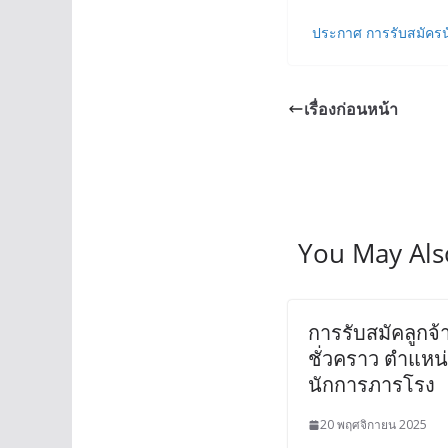
ประกาศ การรับสมัครนั
เรื่องก่อนหน้า
You May Als
การรับสมัคลูกจ้
ชั่วคราว ตำแหน
นักการภารโรง
20 พฤศจิกายน 2025