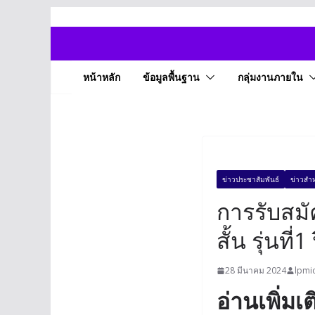
Skip
to
content
หน้าหลัก
ข้อมูลพื้นฐาน
กลุ่มงานภายใน
ข่าวประชาสัมพันธ์
ข่าวสำห
การรับสมั
สั้น รุ่นที
28 มีนาคม 2024
lpmi
อ่านเพิ่มเ