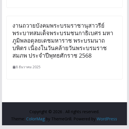
งานถวายบังคมพระบรมราชานุสาวรีย์
พระบาทสมเด็จพระบรมชนกาธิเบศร มหา
ภูมิพลอดุลยเดชมหาราช พระบรมนาถ
บพิตร เนื่องในวันคล้ายวันพระบรมราช
สมภพ ประจำปีพุทธศักราช 2568
8 ธันวาคม 2025
Copyright © 2026
. All rights reserved.
Theme:
ColorMag
by ThemeGrill. Powered by
WordPress
.