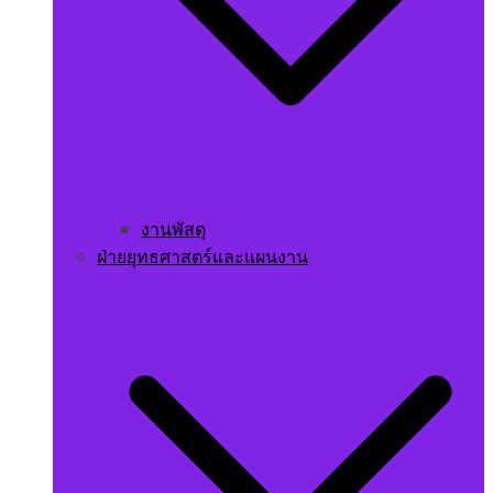
งานพัสดุ
ฝ่ายยุทธศาสตร์และแผนงาน