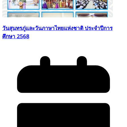
วันสุนทรภู่และวันภาษาไทยแห่งชาติ ประจำปีการ
ศึกษา 2568