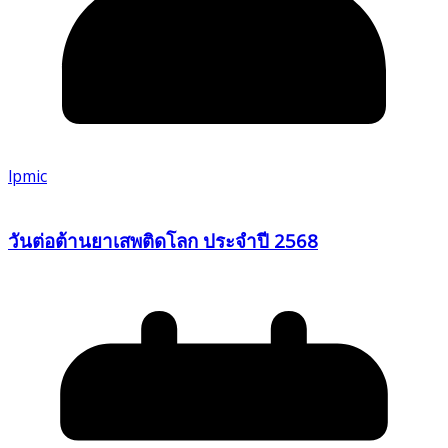
lpmic
วันต่อต้านยาเสพติดโลก ประจำปี 2568