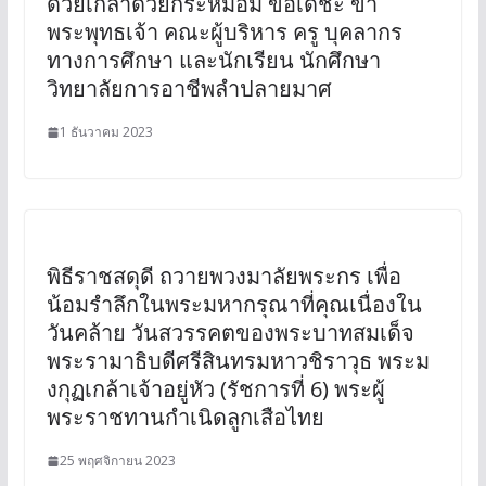
ด้วยเกล้าด้วยกระหม่อม ขอเดชะ ข้า
พระพุทธเจ้า คณะผู้บริหาร ครู บุคลากร
ทางการศึกษา และนักเรียน นักศึกษา
วิทยาลัยการอาชีพลำปลายมาศ
1 ธันวาคม 2023
พิธีราชสดุดี ถวายพวงมาลัยพระกร เพื่อ
น้อมรำลึกในพระมหากรุณาที่คุณเนื่องใน
วันคล้าย วันสวรรคตของพระบาทสมเด็จ
พระรามาธิบดีศรีสินทรมหาวชิราวุธ พระม
งกุฏเกล้าเจ้าอยู่หัว (รัชการที่ 6) พระผู้
พระราชทานกำเนิดลูกเสือไทย
25 พฤศจิกายน 2023