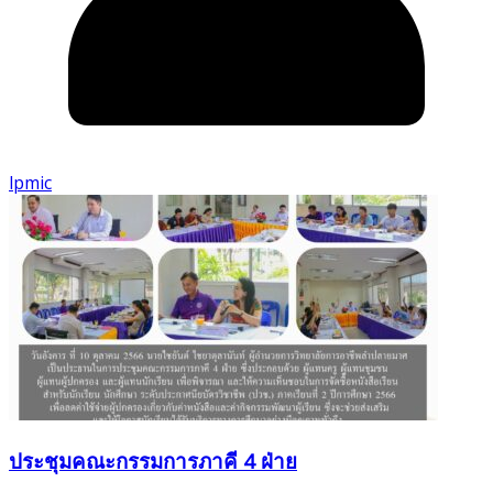
lpmic
ประชุมคณะกรรมการภาคี 4 ฝ่าย