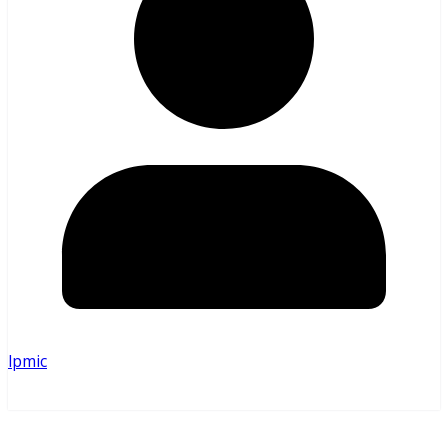
lpmic