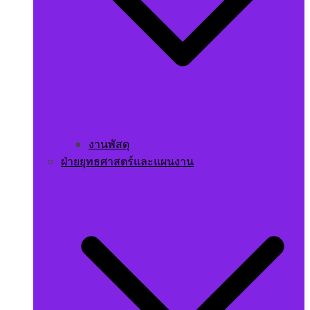
งานพัสดุ
ฝ่ายยุทธศาสตร์และแผนงาน