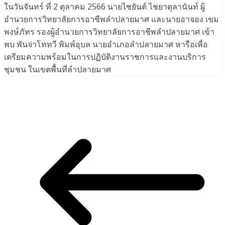
ในวันจันทร์ ที่ 2 ตุลาคม 2566 นายไชยันต์ ไชยาดุลานันท์ ผู้
อำนวยการวิทยาลัยการอาชีพลำปลายมาศ และนายอาจอง เขม
พงษ์ภัทร รองผู้อำนวยการวิทยาลัยการอาชีพลำปลายมาศ เข้า
พบ พันจ่าโททวี พิมพ์อุบล นายอำเภอลำปลายมาศ หารือเพื่อ
เตรียมความพร้อมในการปฏิบัติงานราชการและงานบริการ
ชุมชน ในเขตพื้นที่ลำปลายมาศ