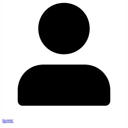
lpmic