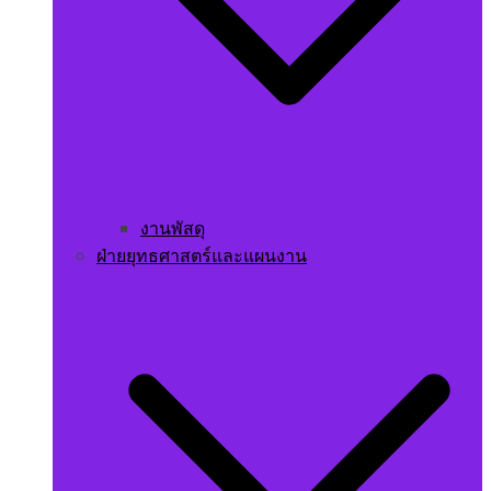
งานพัสดุ
ฝ่ายยุทธศาสตร์และแผนงาน