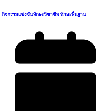
กิจกรรมแข่งขันทักษะวิชาชีพ ทักษะพื้นฐาน