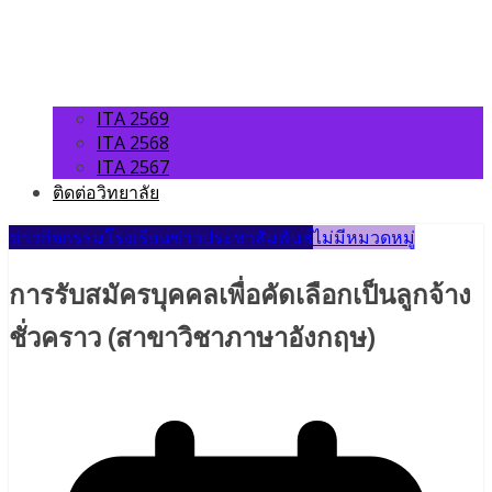
ITA 2569
ITA 2568
ITA 2567
ติดต่อวิทยาลัย
ข่าวกิจกรรมโรงเรียน
ข่าวประชาสัมพันธ์
ไม่มีหมวดหมู่
การรับสมัครบุคคลเพื่อคัดเลือกเป็นลูกจ้าง
ชั่วคราว (สาขาวิชาภาษาอังกฤษ)