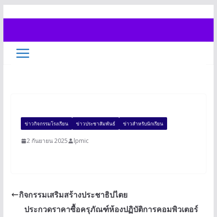
Skip
to
content
ข่าวกิจกรรมโรงเรียน
ข่าวประชาสัมพันธ์
ข่าวสำหรับนักเรียน
2 กันยายน 2025
lpmic
กิจกรรมเสริมสร้างประชาธิปไตย
ประกวดราคาซื้อครุภัณฑ์ห้องปฏิบัติการคอมพิวเตอร์