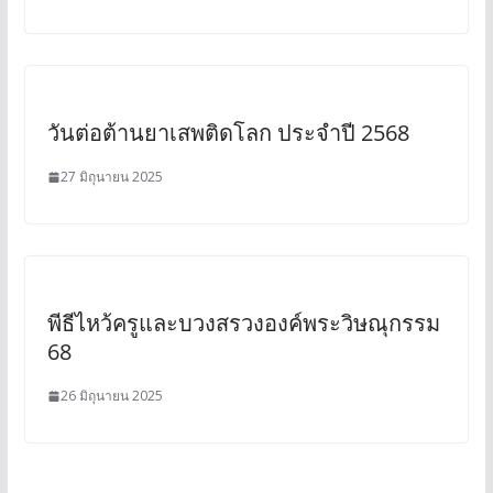
วันต่อต้านยาเสพติดโลก ประจำปี 2568
27 มิถุนายน 2025
พีธีไหว้ครูและบวงสรวงองค์พระวิษณุกรรม
68
26 มิถุนายน 2025