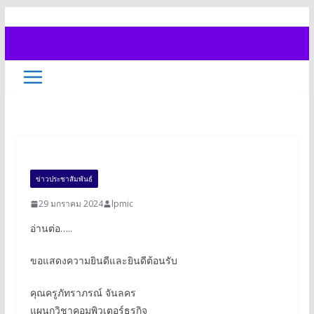
Skip
to
content
ข่าวประชาสัมพันธ์
29 มกราคม 2024
lpmic
อ่านต่อ…..
ขอแสดงความยินดีและยินดีต้อนรับ
คุณครูภัทราภรณ์ จันลคร
แผนกวิชาคอมพิวเตอร์ธุรกิจ