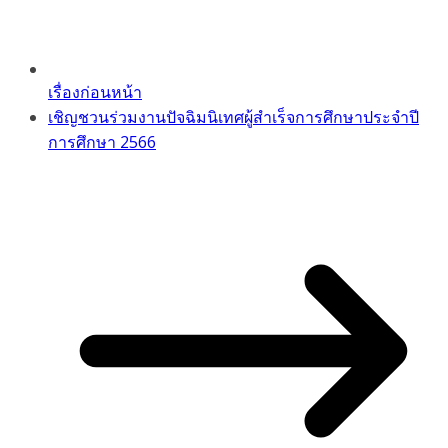
เรื่องก่อนหน้า
เชิญชวนร่วมงานปัจฉิมนิเทศผู้สำเร็จการศึกษาประจำปี
การศึกษา 2566