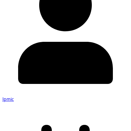
lpmic