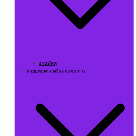
งานพัสดุ
ฝ่ายยุทธศาสตร์และแผนงาน