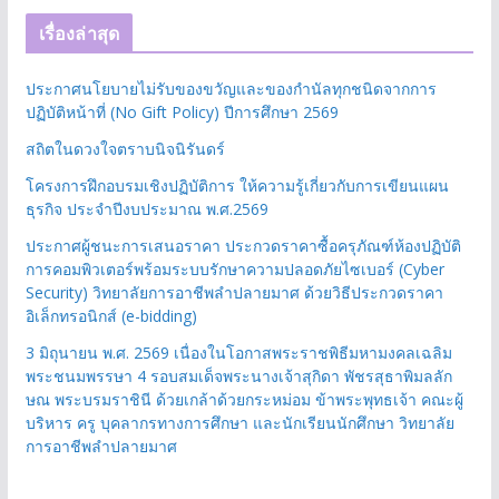
เรื่องล่าสุด
ประกาศนโยบายไม่รับของขวัญและของกำนัลทุกชนิดจากการ
ปฏิบัติหน้าที่ (No Gift Policy) ปีการศึกษา 2569
สถิตในดวงใจตราบนิจนิรันดร์
โครงการฝึกอบรมเชิงปฏิบัติการ ให้ความรู้เกี่ยวกับการเขียนแผน
ธุรกิจ ประจำปีงบประมาณ พ.ศ.2569
ประกาศผู้ชนะการเสนอราคา ประกวดราคาซื้อครุภัณฑ์ห้องปฏิบัติ
การคอมพิวเตอร์พร้อมระบบรักษาความปลอดภัยไซเบอร์ (Cyber
Security) วิทยาลัยการอาชีพลำปลายมาศ ด้วยวิธีประกวดราคา
อิเล็กทรอนิกส์ (e-bidding)
3 มิถุนายน พ.ศ. 2569 เนื่องในโอกาสพระราชพิธีมหามงคลเฉลิม
พระชนมพรรษา 4 รอบสมเด็จพระนางเจ้าสุกิดา พัชรสุธาพิมลลัก
ษณ พระบรมราชินี ด้วยเกล้าด้วยกระหม่อม ข้าพระพุทธเจ้า คณะผู้
บริหาร ครู บุคลากรทางการศึกษา และนักเรียนนักศึกษา วิทยาลัย
การอาชีพลำปลายมาศ