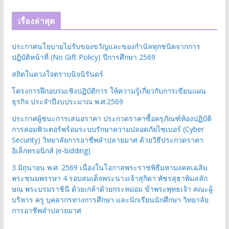
เรื่องล่าสุด
ประกาศนโยบายไม่รับของขวัญและของกำนัลทุกชนิดจากการ
ปฏิบัติหน้าที่ (No Gift Policy) ปีการศึกษา 2569
สถิตในดวงใจตราบนิจนิรันดร์
โครงการฝึกอบรมเชิงปฏิบัติการ ให้ความรู้เกี่ยวกับการเขียนแผน
ธุรกิจ ประจำปีงบประมาณ พ.ศ.2569
ประกาศผู้ชนะการเสนอราคา ประกวดราคาซื้อครุภัณฑ์ห้องปฏิบัติ
การคอมพิวเตอร์พร้อมระบบรักษาความปลอดภัยไซเบอร์ (Cyber
Security) วิทยาลัยการอาชีพลำปลายมาศ ด้วยวิธีประกวดราคา
อิเล็กทรอนิกส์ (e-bidding)
3 มิถุนายน พ.ศ. 2569 เนื่องในโอกาสพระราชพิธีมหามงคลเฉลิม
พระชนมพรรษา 4 รอบสมเด็จพระนางเจ้าสุกิดา พัชรสุธาพิมลลัก
ษณ พระบรมราชินี ด้วยเกล้าด้วยกระหม่อม ข้าพระพุทธเจ้า คณะผู้
บริหาร ครู บุคลากรทางการศึกษา และนักเรียนนักศึกษา วิทยาลัย
การอาชีพลำปลายมาศ