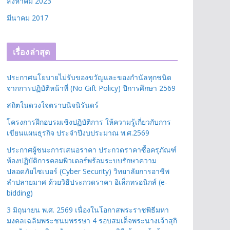
สิงหาคม 2023
มีนาคม 2017
เรื่องล่าสุด
ประกาศนโยบายไม่รับของขวัญและของกำนัลทุกชนิด
จากการปฏิบัติหน้าที่ (No Gift Policy) ปีการศึกษา 2569
สถิตในดวงใจตราบนิจนิรันดร์
โครงการฝึกอบรมเชิงปฏิบัติการ ให้ความรู้เกี่ยวกับการ
เขียนแผนธุรกิจ ประจำปีงบประมาณ พ.ศ.2569
ประกาศผู้ชนะการเสนอราคา ประกวดราคาซื้อครุภัณฑ์
ห้องปฏิบัติการคอมพิวเตอร์พร้อมระบบรักษาความ
ปลอดภัยไซเบอร์ (Cyber Security) วิทยาลัยการอาชีพ
ลำปลายมาศ ด้วยวิธีประกวดราคา อิเล็กทรอนิกส์ (e-
bidding)
3 มิถุนายน พ.ศ. 2569 เนื่องในโอกาสพระราชพิธีมหา
มงคลเฉลิมพระชนมพรรษา 4 รอบสมเด็จพระนางเจ้าสุกิ