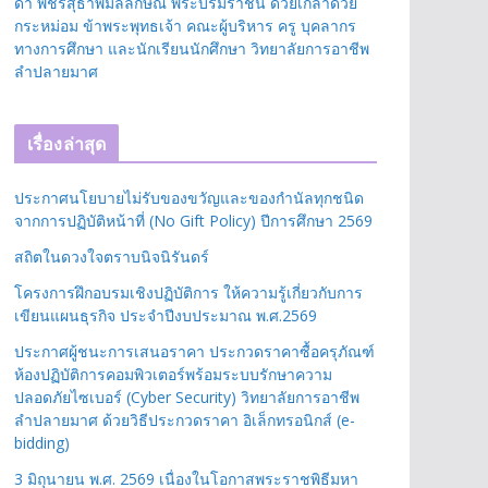
ดา พัชรสุธาพิมลลักษณ พระบรมราชินี ด้วยเกล้าด้วย
กระหม่อม ข้าพระพุทธเจ้า คณะผู้บริหาร ครู บุคลากร
ทางการศึกษา และนักเรียนนักศึกษา วิทยาลัยการอาชีพ
ลำปลายมาศ
เรื่องล่าสุด
ประกาศนโยบายไม่รับของขวัญและของกำนัลทุกชนิด
จากการปฏิบัติหน้าที่ (No Gift Policy) ปีการศึกษา 2569
สถิตในดวงใจตราบนิจนิรันดร์
โครงการฝึกอบรมเชิงปฏิบัติการ ให้ความรู้เกี่ยวกับการ
เขียนแผนธุรกิจ ประจำปีงบประมาณ พ.ศ.2569
ประกาศผู้ชนะการเสนอราคา ประกวดราคาซื้อครุภัณฑ์
ห้องปฏิบัติการคอมพิวเตอร์พร้อมระบบรักษาความ
ปลอดภัยไซเบอร์ (Cyber Security) วิทยาลัยการอาชีพ
ลำปลายมาศ ด้วยวิธีประกวดราคา อิเล็กทรอนิกส์ (e-
bidding)
3 มิถุนายน พ.ศ. 2569 เนื่องในโอกาสพระราชพิธีมหา